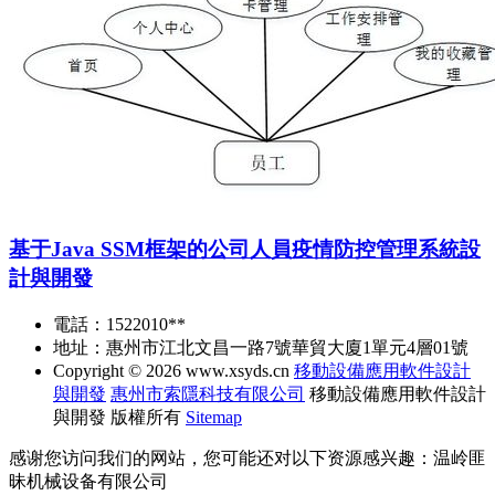
基于Java SSM框架的公司人員疫情防控管理系統設
計與開發
電話：1522010**
地址：惠州市江北文昌一路7號華貿大廈1單元4層01號
Copyright © 2026
www.xsyds.cn
移動設備應用軟件設計
與開發
惠州市索隱科技有限公司
移動設備應用軟件設計
與開發
版權所有
Sitemap
感谢您访问我们的网站，您可能还对以下资源感兴趣：温岭匪
昧机械设备有限公司