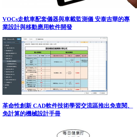
VOCs走航車配套儀器與車載監測儀 安泰吉華的專
業設計與移動應用軟件開發
革命性創新 CAD軟件技術學習交流區推出免查閱、
免計算的機械設計手冊