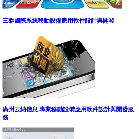
三獅國際系統移動設備應用軟件設計與開發
廣州云納信息 專業移動設備應用軟件設計與開發服
務