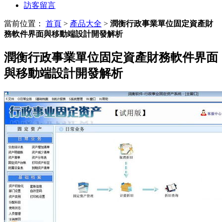
訪客留言
當前位置：
首頁
>
產品大全
>
潤衡行政事業單位固定資產財
務軟件界面與移動端設計開發解析
潤衡行政事業單位固定資產財務軟件界面
與移動端設計開發解析