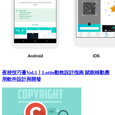
夜校技巧薈Vol.1丨Lottie動效設計指南 賦能移動應
用軟件設計與開發