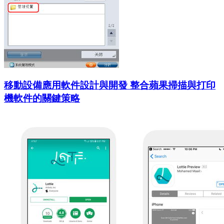
移動設備應用軟件設計與開發 整合蘋果掃描與打印
機軟件的關鍵策略