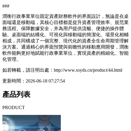
###
潤衡行政事業單位固定資產財務軟件的界面設計，無論是在桌
面端還是移動端，其核心目標都是提升資產管理效率、規范業
務流程、保障數據安全，并為用戶提供流暢、便捷的操作體
驗。桌面端的結構化、可視化與移動端的簡潔化、場景化相輔
相成，共同構成了一個完整、現代化的資產全生命周期管理解
決方案。通過精心的界面預覽與前瞻性的移動應用開發，潤衡
軟件能夠更好地賦能行政事業單位，實現資產的精細化、智能
化管理。
如若轉載，請注明出處：http://www.xsyds.cn/product/44.html
更新時間：2026-06-18 07:27:54
產品列表
PRODUCT